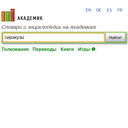
EN
DE
ES
FR
academic.ru
Словари и энциклопедии на Академике
Найти!
Толкования
Переводы
Книги
Игры ⚽