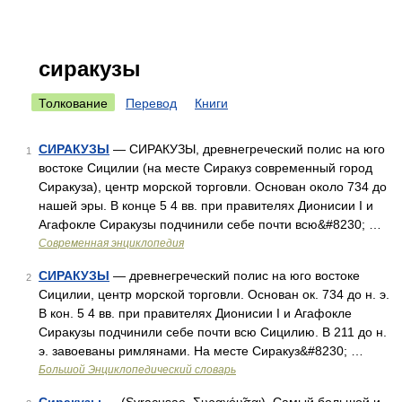
сиракузы
Толкование
Перевод
Книги
СИРАКУЗЫ
— СИРАКУЗЫ, древнегреческий полис на юго
1
востоке Сицилии (на месте Сиракуз современный город
Сиракуза), центр морской торговли. Основан около 734 до
нашей эры. В конце 5 4 вв. при правителях Дионисии I и
Агафокле Сиракузы подчинили себе почти всю&#8230; …
Современная энциклопедия
СИРАКУЗЫ
— древнегреческий полис на юго востоке
2
Сицилии, центр морской торговли. Основан ок. 734 до н. э.
В кон. 5 4 вв. при правителях Дионисии I и Агафокле
Сиракузы подчинили себе почти всю Сицилию. В 211 до н.
э. завоеваны римлянами. На месте Сиракуз&#8230; …
Большой Энциклопедический словарь